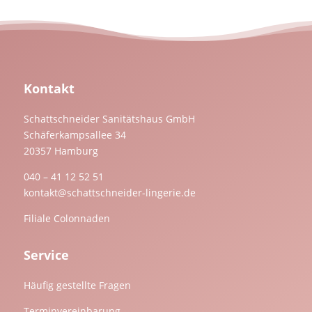
Kontakt
Schattschneider Sanitätshaus GmbH
Schäferkampsallee 34
20357 Hamburg
040 – 41 12 52 51
kontakt@schattschneider-lingerie.de
Filiale Colonnaden
Service
Häufig gestellte Fragen
Terminvereinbarung