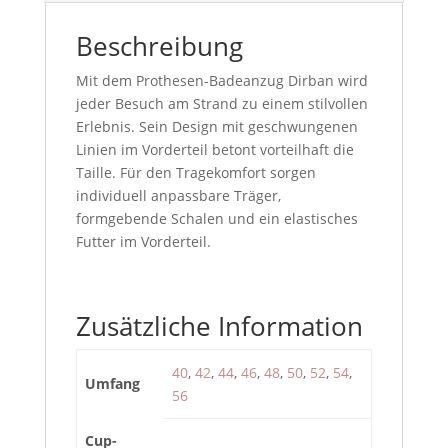
Beschreibung
Mit dem Prothesen-Badeanzug Dirban wird
jeder Besuch am Strand zu einem stilvollen
Erlebnis. Sein Design mit geschwungenen
Linien im Vorderteil betont vorteilhaft die
Taille. Für den Tragekomfort sorgen
individuell anpassbare Träger,
formgebende Schalen und ein elastisches
Futter im Vorderteil.
Zusätzliche Information
40
,
42
,
44
,
46
,
48
,
50
,
52
,
54
,
Umfang
56
Cup-