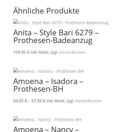
Ähnliche Produkte
Anita – Style Bari 6279 –
Prothesen-Badeanzug
109,95
€
inkl. MwSt.
zzgl.
Versandkosten
Amoena – Isadora –
Prothesen-BH
54,95
€
–
67,95
€
inkl. MwSt.
zzgl.
Versandkosten
Amoena – Nancy –