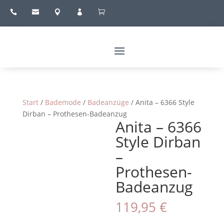





Start
/
Bademode
/
Badeanzüge
/ Anita – 6366 Style
Dirban – Prothesen-Badeanzug
Anita – 6366
Style Dirban
–
Prothesen-
Badeanzug
119,95
€