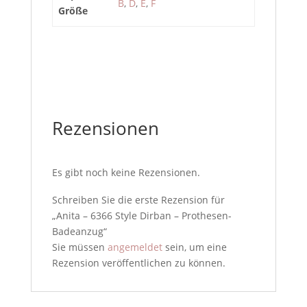
B
,
D
,
E
,
F
Größe
Rezensionen
Es gibt noch keine Rezensionen.
Schreiben Sie die erste Rezension für
„Anita – 6366 Style Dirban – Prothesen-
Badeanzug“
Sie müssen
angemeldet
sein, um eine
Rezension veröffentlichen zu können.