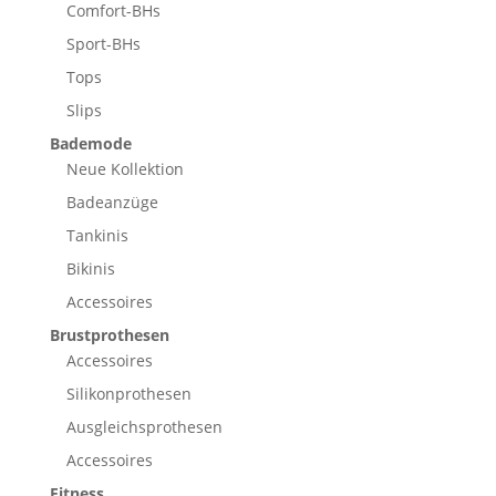
Comfort-BHs
Sport-BHs
Tops
Slips
Bademode
Neue Kollektion
Badeanzüge
Tankinis
Bikinis
Accessoires
Brustprothesen
Accessoires
Silikonprothesen
Ausgleichsprothesen
Accessoires
Fitness