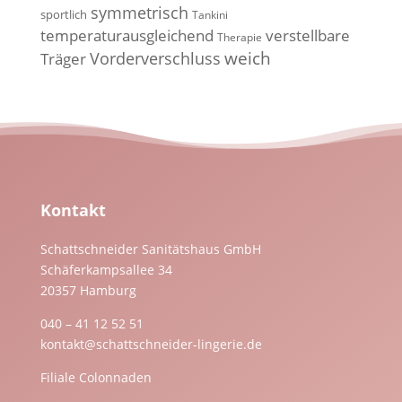
symmetrisch
sportlich
Tankini
temperaturausgleichend
verstellbare
Therapie
weich
Vorderverschluss
Träger
Kontakt
Schattschneider Sanitätshaus GmbH
Schäferkampsallee 34
20357 Hamburg
040 – 41 12 52 51
kontakt@schattschneider-lingerie.de
Filiale Colonnaden