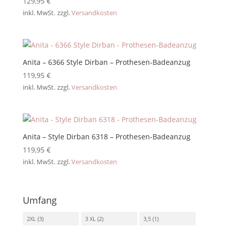
129,95
€
inkl. MwSt.
zzgl.
Versandkosten
Anita – 6366 Style Dirban – Prothesen-Badeanzug
119,95
€
inkl. MwSt.
zzgl.
Versandkosten
Anita – Style Dirban 6318 – Prothesen-Badeanzug
119,95
€
inkl. MwSt.
zzgl.
Versandkosten
Umfang
2XL
(3)
3 XL
(2)
3,5
(1)