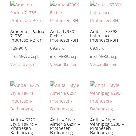
Amoena – Padua
Anita 4796X
Anita – 5789X
71785 –
Eloise –
Lotta Lace –
Prothesen-Bikini
Prothesen-BH
Prothesen-BH
129,90
€
69,95
€
69,95
€
inkl. MwSt.
zzgl.
inkl. MwSt.
zzgl.
inkl. MwSt.
zzgl.
Versandkosten
Versandkosten
Versandkosten
Anita – 6229
Anita – Style
Anita – Style
Style Tavira –
Almeria 6294 –
Winnipeg 6285 –
Prothesen-
Prothesen-
Prothesen-
Badeanzug
Badeanzug
Badeanzug