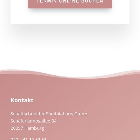
TERMIN ONLINE BUCHEN
Kontakt
Schattschneider Sanitätshaus GmbH
Schäferkampsallee 34
20357 Hamburg
040 – 41 12 52 51