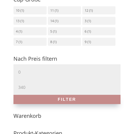
10
(1)
11
(1)
12
(1)
13
(1)
14
(1)
3
(1)
4
(1)
5
(1)
6
(1)
7
(1)
8
(1)
9
(1)
Nach Preis filtern
Min.
Preis
Max.
Preis
FILTER
Warenkorb
Produkt-Kategorien