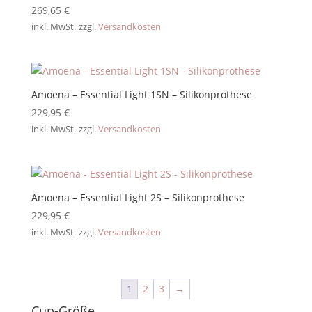
269,65
€
inkl. MwSt.
zzgl.
Versandkosten
Amoena – Essential Light 1SN – Silikonprothese
229,95
€
inkl. MwSt.
zzgl.
Versandkosten
Amoena – Essential Light 2S – Silikonprothese
229,95
€
inkl. MwSt.
zzgl.
Versandkosten
1
2
3
→
Cup-Größe