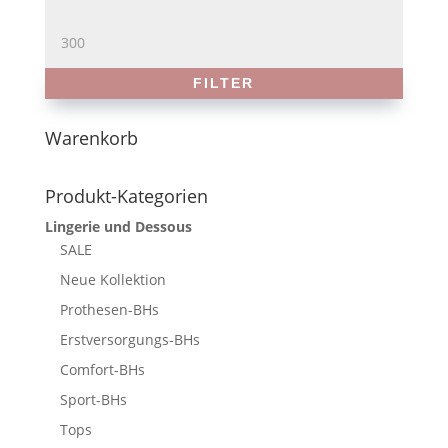
Preis
Max.
Preis
FILTER
Warenkorb
Produkt-Kategorien
Lingerie und Dessous
SALE
Neue Kollektion
Prothesen-BHs
Erstversorgungs-BHs
Comfort-BHs
Sport-BHs
Tops