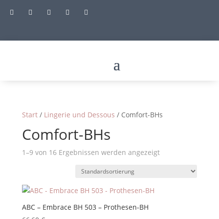





Start
/
Lingerie und Dessous
/ Comfort-BHs
Comfort-BHs
1–9 von 16 Ergebnissen werden angezeigt
ABC – Embrace BH 503 – Prothesen-BH