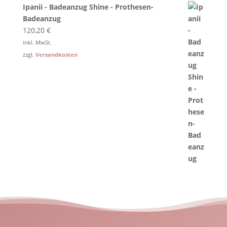
Ipanii - Badeanzug Shine - Prothesen-
Badeanzug
120,20
€
inkl. MwSt.
zzgl.
Versandkosten