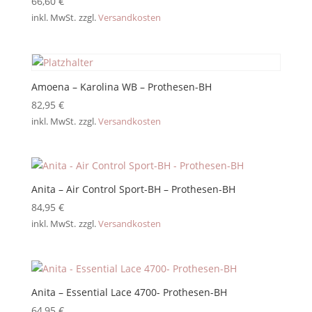
66,60
€
inkl. MwSt.
zzgl.
Versandkosten
Amoena – Karolina WB – Prothesen-BH
82,95
€
inkl. MwSt.
zzgl.
Versandkosten
Anita – Air Control Sport-BH – Prothesen-BH
84,95
€
inkl. MwSt.
zzgl.
Versandkosten
Anita – Essential Lace 4700- Prothesen-BH
64,95
€