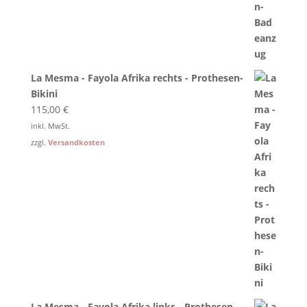
La Mesma - Fayola Afrika rechts - Prothesen-
Bikini
115,00
€
inkl. MwSt.
zzgl.
Versandkosten
La Mesma - Fayola Afrika links - Prothesen-