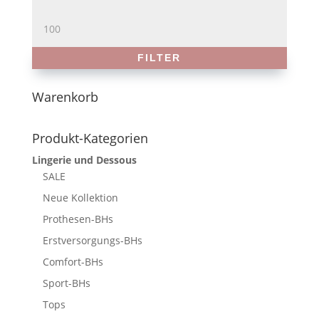
Preis
Max.
Preis
FILTER
Warenkorb
Produkt-Kategorien
Lingerie und Dessous
SALE
Neue Kollektion
Prothesen-BHs
Erstversorgungs-BHs
Comfort-BHs
Sport-BHs
Tops