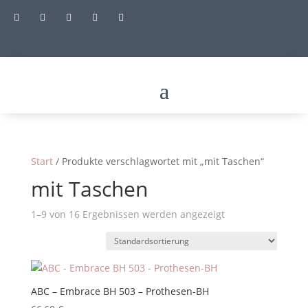





Start
/ Produkte verschlagwortet mit „mit Taschen“
mit Taschen
1–9 von 16 Ergebnissen werden angezeigt
ABC – Embrace BH 503 – Prothesen-BH