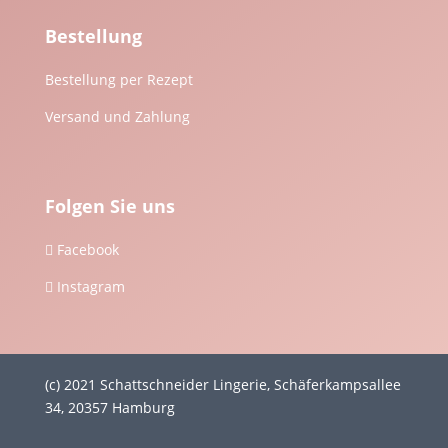
Bestellung
Bestellung per Rezept
Versand und Zahlung
Folgen Sie uns
Facebook

Instagram

(c) 2021 Schattschneider Lingerie, Schäferkampsallee
34, 20357 Hamburg