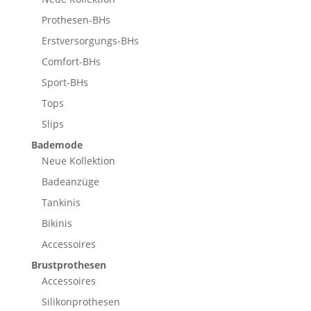
Prothesen-BHs
Erstversorgungs-BHs
Comfort-BHs
Sport-BHs
Tops
Slips
Bademode
Neue Kollektion
Badeanzüge
Tankinis
Bikinis
Accessoires
Brustprothesen
Accessoires
Silikonprothesen