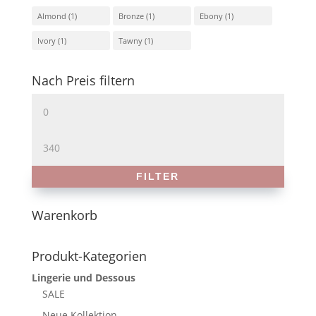
Almond
(1)
Bronze
(1)
Ebony
(1)
Ivory
(1)
Tawny
(1)
Nach Preis filtern
Min.
Preis
Max.
Preis
FILTER
Warenkorb
Produkt-Kategorien
Lingerie und Dessous
SALE
Neue Kollektion