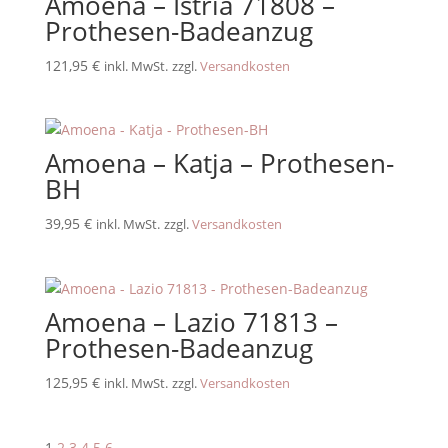
Amoena – Istria 71808 –
Prothesen-Badeanzug
121,95
€
inkl. MwSt.
zzgl.
Versandkosten
Amoena – Katja – Prothesen-
BH
39,95
€
inkl. MwSt.
zzgl.
Versandkosten
Amoena – Lazio 71813 –
Prothesen-Badeanzug
125,95
€
inkl. MwSt.
zzgl.
Versandkosten
1
2
3
4
5
6
→