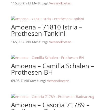
115,95
€
inkl. MwSt.
zzgl.
Versandkosten
Amoena – 71810 Istria –
Prothesen-Tankini
165,90
€
inkl. MwSt.
zzgl.
Versandkosten
Amoena – Camilla Schalen –
Prothesen-BH
69,95
€
inkl. MwSt.
zzgl.
Versandkosten
Amoena – Casoria 71789 –