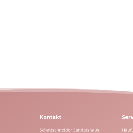
Kontakt
Ser
Schattschneider Sanitätshaus
Häufi