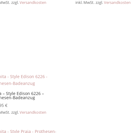
 MwSt.
zzgl.
Versandkosten
inkl. MwSt.
zzgl.
Versandkosten
a – Style Edison 6226 –
thesen-Badeanzug
,95
€
 MwSt.
zzgl.
Versandkosten