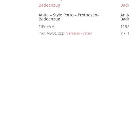
Anita – Style Porto – Prothesen-
Anit
Badeanzug
Bad
139,95
€
119
inkl. MwSt.
zzgl.
Versandkosten
inkl.