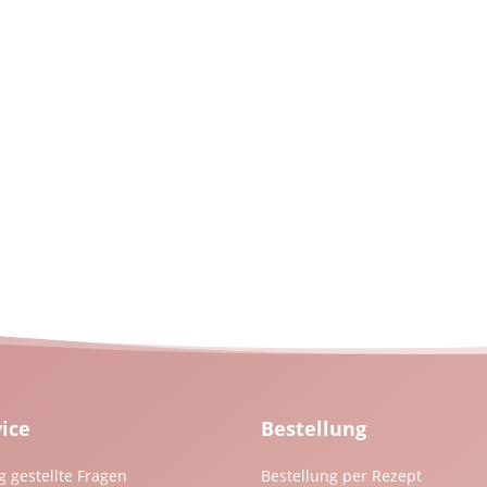
vice
Bestellung
g gestellte Fragen
Bestellung per Rezept