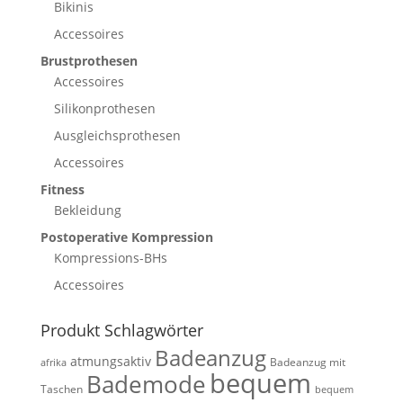
Bikinis
Accessoires
Brustprothesen
Accessoires
Silikonprothesen
Ausgleichsprothesen
Accessoires
Fitness
Bekleidung
Postoperative Kompression
Kompressions-BHs
Accessoires
Produkt Schlagwörter
Badeanzug
atmungsaktiv
Badeanzug mit
afrika
bequem
Bademode
Taschen
bequem