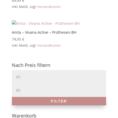
69,95
€
inkl. MwSt.
zzgl.
Versandkosten
Anita – Vivana Active – Prothesen-BH
74,95
€
inkl. MwSt.
zzgl.
Versandkosten
Nach Preis filtern
Min.
Preis
Max.
Preis
FILTER
Warenkorb