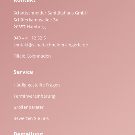
Schattschneider Sanitätshaus GmbH
Schäferkampsallee 34
20357 Hamburg
040 – 41 12 52 51
kontakt@schattschneider-lingerie.de
Filiale Colonnaden
Service
Häufig gestellte Fragen
Terminvereinbarung
Größenberater
Bewerten Sie uns
Bestellung