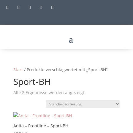





Start
/ Produkte verschlagwortet mit „Sport-BH“
Sport-BH
Alle 2 Ergebnisse werden angezeigt
Anita – Frontline – Sport-BH