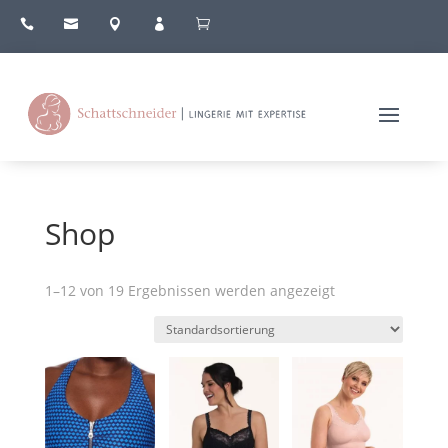





Shop
1–12 von 19 Ergebnissen werden angezeigt