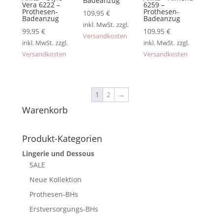
Badeanzug
Vera 6222 –
6259 –
Prothesen-
Prothesen-
109,95
€
Badeanzug
Badeanzug
inkl. MwSt.
zzgl.
99,95
€
109,95
€
Versandkosten
inkl. MwSt.
zzgl.
inkl. MwSt.
zzgl.
Versandkosten
Versandkosten
1
2
→
Warenkorb
Produkt-Kategorien
Lingerie und Dessous
SALE
Neue Kollektion
Prothesen-BHs
Erstversorgungs-BHs