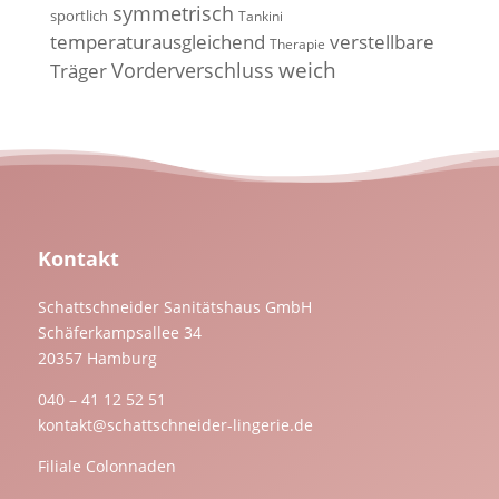
symmetrisch
sportlich
Tankini
temperaturausgleichend
verstellbare
Therapie
weich
Vorderverschluss
Träger
Kontakt
Schattschneider Sanitätshaus GmbH
Schäferkampsallee 34
20357 Hamburg
040 – 41 12 52 51
kontakt@schattschneider-lingerie.de
Filiale Colonnaden