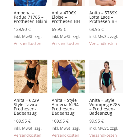
Amoena –
Anita 4796X
Anita – 5789X
Padua 71785 –
Eloise –
Lotta Lace –
Prothesen-Bikini
Prothesen-BH
Prothesen-BH
129,90
€
69,95
€
69,95
€
inkl. MwSt.
zzgl.
inkl. MwSt.
zzgl.
inkl. MwSt.
zzgl.
Versandkosten
Versandkosten
Versandkosten
Anita – 6229
Anita – Style
Anita – Style
Style Tavira –
Almeria 6294 –
Winnipeg 6285
Prothesen-
Prothesen-
– Prothesen-
Badeanzug
Badeanzug
Badeanzug
109,95
€
109,95
€
99,95
€
inkl. MwSt.
zzgl.
inkl. MwSt.
zzgl.
inkl. MwSt.
zzgl.
Versandkosten
Versandkosten
Versandkosten