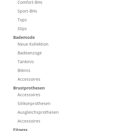
Comfort-BHs
Sport-BHs
Tops
Slips
Bademode
Neue Kollektion
Badeanzüge
Tankinis
Bikinis
Accessoires
Brustprothesen
Accessoires
Silikonprothesen
Ausgleichsprothesen
Accessoires
Fitness