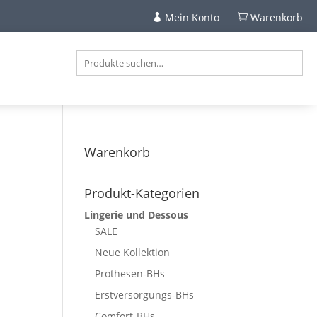
Mein Konto
Warenkorb


Warenkorb
Produkt-Kategorien
Lingerie und Dessous
SALE
Neue Kollektion
Prothesen-BHs
Erstversorgungs-BHs
Comfort-BHs