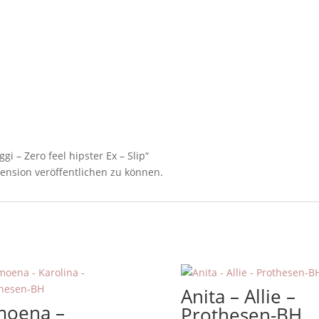
gi – Zero feel hipster Ex – Slip“
ension veröffentlichen zu können.
Anita – Allie –
moena –
Prothesen-BH