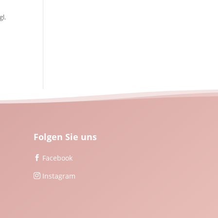
gl.
Folgen Sie uns
Facebook

Instagram
