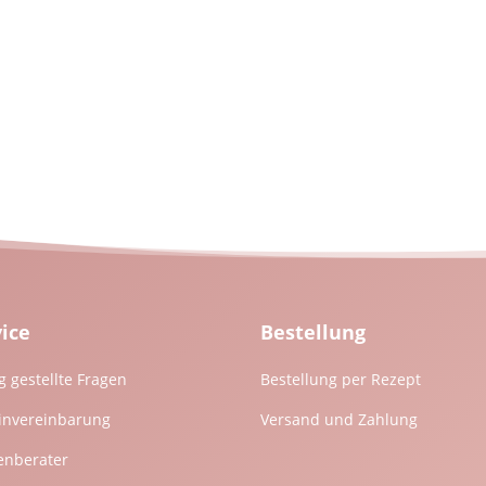
vice
Bestellung
g gestellte Fragen
Bestellung per Rezept
invereinbarung
Versand und Zahlung
enberater