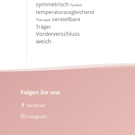
symmetrisch
Tankini
temperaturausgleichend
verstellbare
Therapie
Träger
Vorderverschluss
weich
Folgen Sie uns
Facebook

Instagram
