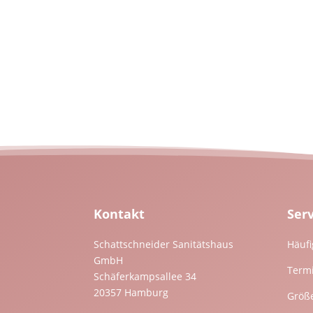
Kontakt
Ser
Schattschneider Sanitätshaus
Häufi
GmbH
Term
Schäferkampsallee 34
20357 Hamburg
Größ