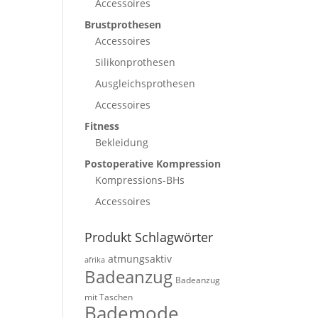
Accessoires
Brustprothesen
Accessoires
Silikonprothesen
Ausgleichsprothesen
Accessoires
Fitness
Bekleidung
Postoperative Kompression
Kompressions-BHs
Accessoires
Produkt Schlagwörter
atmungsaktiv
afrika
Badeanzug
Badeanzug
mit Taschen
Bademode