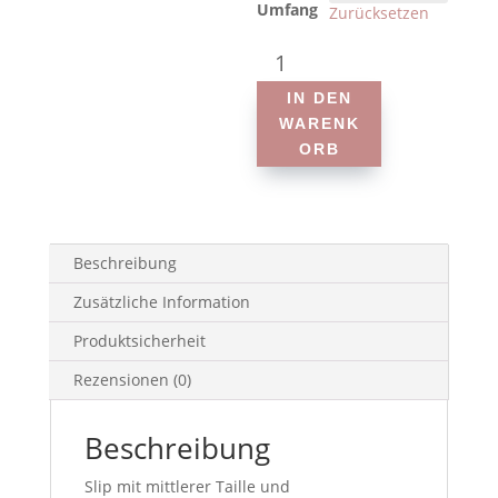
Umfang
Zurücksetzen
La
Mesma
IN DEN
-
WARENK
Mio
ORB
-
Slip
Menge
Beschreibung
Zusätzliche Information
Produktsicherheit
Rezensionen (0)
Beschreibung
Slip mit mittlerer Taille und