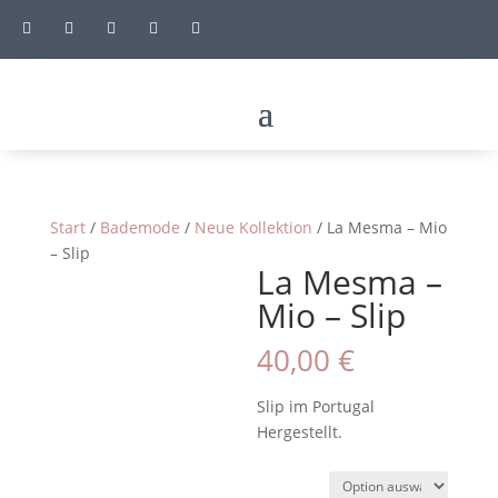





Start
/
Bademode
/
Neue Kollektion
/ La Mesma – Mio
– Slip
La Mesma –
Mio – Slip
40,00
€
Slip im Portugal
Hergestellt.