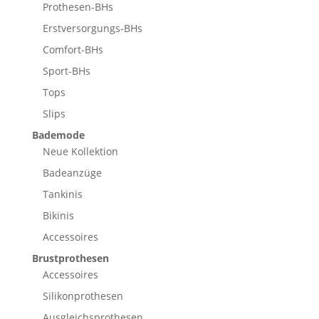
Prothesen-BHs
Erstversorgungs-BHs
Comfort-BHs
Sport-BHs
Tops
Slips
Bademode
Neue Kollektion
Badeanzüge
Tankinis
Bikinis
Accessoires
Brustprothesen
Accessoires
Silikonprothesen
Ausgleichsprothesen