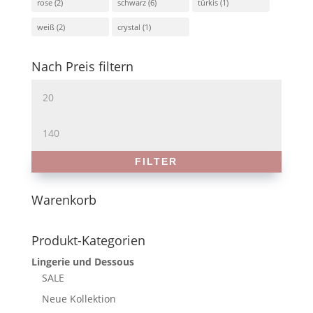
rose
(2)
schwarz
(6)
türkis
(1)
weiß
(2)
crystal
(1)
Nach Preis filtern
Min.
Preis
Max.
Preis
FILTER
Warenkorb
Produkt-Kategorien
Lingerie und Dessous
SALE
Neue Kollektion