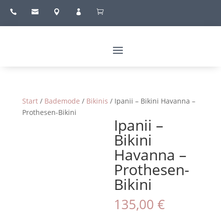





Start
/
Bademode
/
Bikinis
/ Ipanii – Bikini Havanna –
Prothesen-Bikini
Ipanii –
Bikini
Havanna –
Prothesen-
Bikini
135,00
€