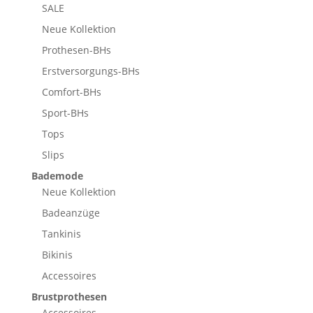
SALE
Neue Kollektion
Prothesen-BHs
Erstversorgungs-BHs
Comfort-BHs
Sport-BHs
Tops
Slips
Bademode
Neue Kollektion
Badeanzüge
Tankinis
Bikinis
Accessoires
Brustprothesen
Accessoires