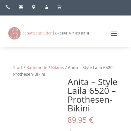





Start
/
Bademode
/
Bikinis
/ Anita – Style Laila 6520 –
Prothesen-Bikini
Anita – Style
Laila 6520 –
Prothesen-
Bikini
89,95
€