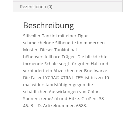
Rezensionen (0)
Beschreibung
Stilvoller Tankini mit einer Figur
schmeichelnde Silhouette im modernen
Muster. Dieser Tankini hat
höhenverstellbare Träger. Die blickdichte
formende Schale sorgt für guten Halt und
verhindert ein Abzeichen der Brustwarze.
Die Faser LYCRA® XTRA LIFE™ ist bis zu 10-
mal widerstandsfähiger gegen die
schädlichen Auswirkungen von Chlor,
Sonnencreme/-öl und Hitze. Größen: 38 –
46. B – D. Artikelnummer: 6588.