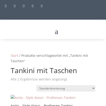





Start
/ Produkte verschlagwortet mit „Tankini mit
Taschen“
Tankini mit Taschen
Alle 2 Ergebnisse werden angezeigt
Anita – Style Alassi – Prothesen-Tankini