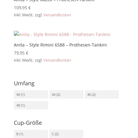
109,95
€
inkl. MwSt.
zzgl.
Versandkosten
Anita – Style Rimini 6588 – Prothesen-Tankini
79,95
€
inkl. MwSt.
zzgl.
Versandkosten
Umfang
40
(1)
44
(2)
46
(2)
48
(1)
Cup-Größe
B
(1)
C
(2)