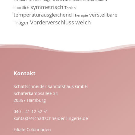
symmetrisch
sportlich
Tankini
temperaturausgleichend
verstellbare
Therapie
weich
Vorderverschluss
Träger
Kontakt
Schattschneider Sanitätshaus GmbH
Schäferkampsallee 34
20357 Hamburg
040 – 41 12 52 51
kontakt@schattschneider-lingerie.de
Filiale Colonnaden