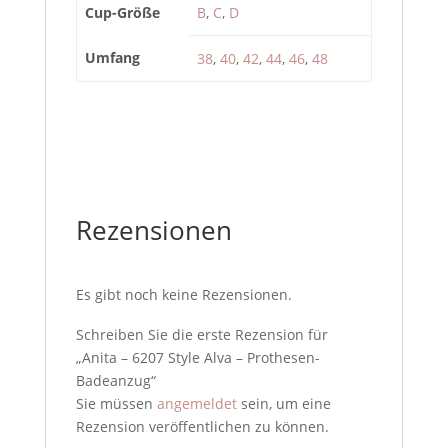
Cup-Größe
B
,
C
,
D
Umfang
38
,
40
,
42
,
44
,
46
,
48
Rezensionen
Es gibt noch keine Rezensionen.
Schreiben Sie die erste Rezension für
„Anita – 6207 Style Alva – Prothesen-
Badeanzug“
Sie müssen
angemeldet
sein, um eine
Rezension veröffentlichen zu können.