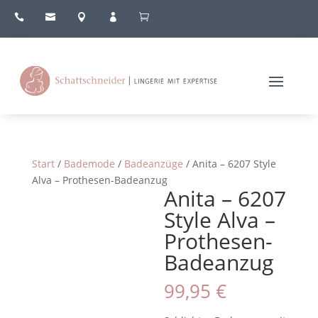





Start
/
Bademode
/
Badeanzüge
/ Anita – 6207 Style
Alva – Prothesen-Badeanzug
Anita – 6207
Style Alva –
Prothesen-
Badeanzug
99,95
€