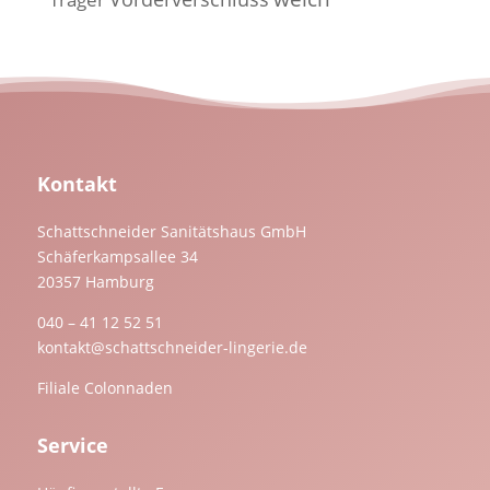
Kontakt
Schattschneider Sanitätshaus GmbH
Schäferkampsallee 34
20357 Hamburg
040 – 41 12 52 51
kontakt@schattschneider-lingerie.de
Filiale Colonnaden
Service