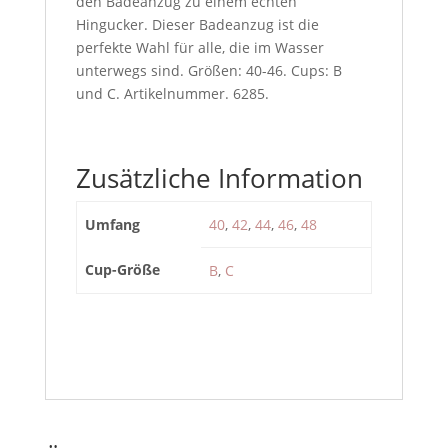
den Badeanzug zu einem echten
Hingucker. Dieser Badeanzug ist die
perfekte Wahl für alle, die im Wasser
unterwegs sind. Größen: 40-46. Cups: B
und C. Artikelnummer. 6285.
Zusätzliche Information
Umfang
40
,
42
,
44
,
46
,
48
Cup-Größe
B
,
C