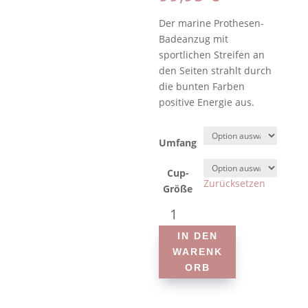
Der marine Prothesen-
Badeanzug mit
sportlichen Streifen an
den Seiten strahlt durch
die bunten Farben
positive Energie aus.
Umfang
Cup-
Zurücksetzen
Größe
Anita
-
IN DEN
Style
WARENK
Winnipeg
ORB
6285
-
Prothesen-