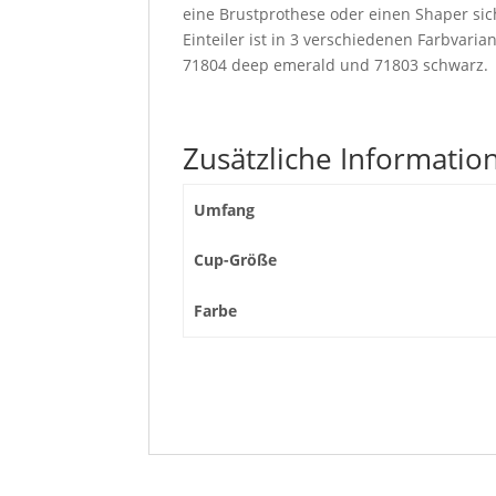
eine Brustprothese oder einen Shaper sic
Einteiler ist in 3 verschiedenen Farbvarian
71804 deep emerald und 71803 schwarz.
Zusätzliche Informatio
Umfang
Cup-Größe
Farbe