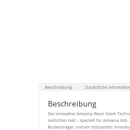
Beschreibung
Zusätzliche Informatio
Beschreibung
Die innovative Amoena Wave Seam Technol
seitlichen Halt – speziell für Amoena Vol
Rückenträger und ein stützendes Innenbus