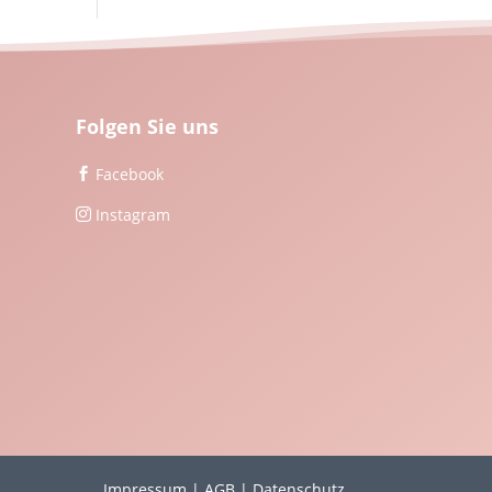
Folgen Sie uns
Facebook

Instagram

Impressum
|
AGB
|
Datenschutz