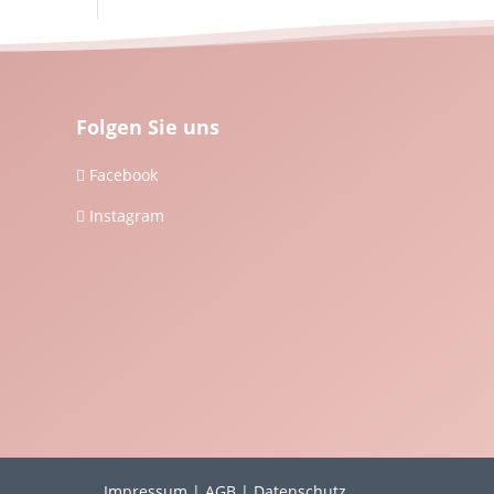
Folgen Sie uns
Facebook

Instagram

Impressum
|
AGB
|
Datenschutz