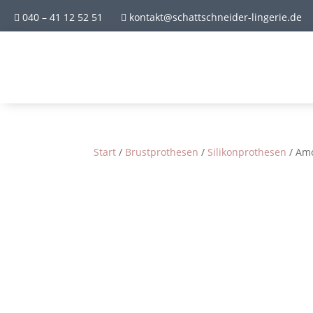
040 – 41 12 52 51
kontakt@schattschneider-lingerie.de


Start
/
Brustprothesen
/
Silikonprothesen
/ Amo