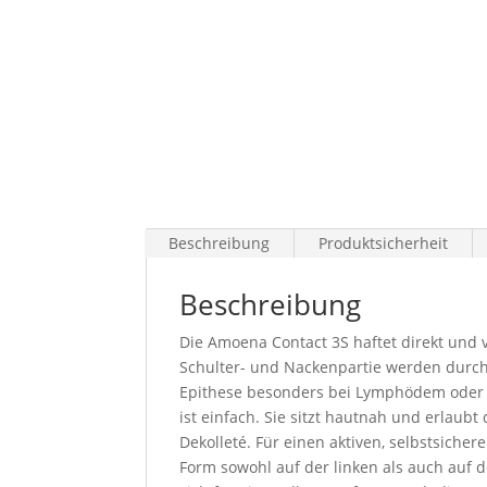
Beschreibung
Produktsicherheit
Beschreibung
Die Amoena Contact 3S haftet direkt und 
Schulter- und Nackenpartie werden durch 
Epithese besonders bei Lymphödem oder e
ist einfach. Sie sitzt hautnah und erlaub
Dekolleté. Für einen aktiven, selbstsicher
Form sowohl auf der linken als auch auf 