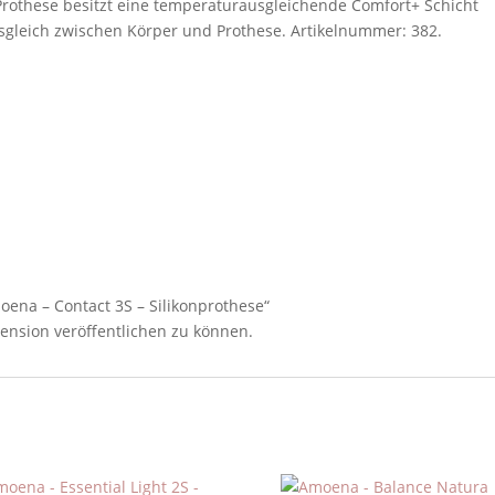
 Prothese besitzt eine temperaturausgleichende Comfort+ Schicht
sgleich zwischen Körper und Prothese. Artikelnummer: 382.
oena – Contact 3S – Silikonprothese“
ension veröffentlichen zu können.