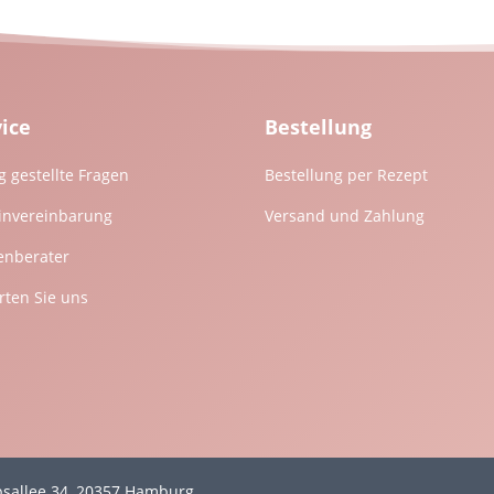
vice
Bestellung
g gestellte Fragen
Bestellung per Rezept
invereinbarung
Versand und Zahlung
enberater
ten Sie uns
mpsallee 34, 20357 Hamburg