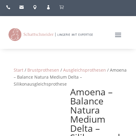





Start
/
Brustprothesen
/
Ausgleichsprothesen
/ Amoena
– Balance Natura Medium Delta –
Silikonausgleichsprothese
Amoena –
Balance
Natura
Medium
Delta –