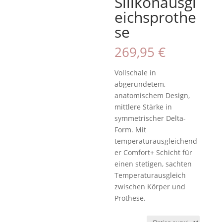
Silikonausgl
eichsprothe
se
269,95
€
Vollschale in
abgerundetem,
anatomischem Design,
mittlere Stärke in
symmetrischer Delta-
Form. Mit
temperaturausgleichend
er Comfort+ Schicht für
einen stetigen, sachten
Temperaturausgleich
zwischen Körper und
Prothese.