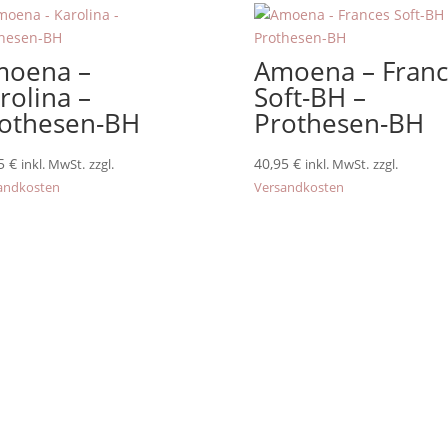
moena –
Amoena – Franc
rolina –
Soft-BH –
othesen-BH
Prothesen-BH
95
€
40,95
€
inkl. MwSt.
zzgl.
inkl. MwSt.
zzgl.
andkosten
Versandkosten