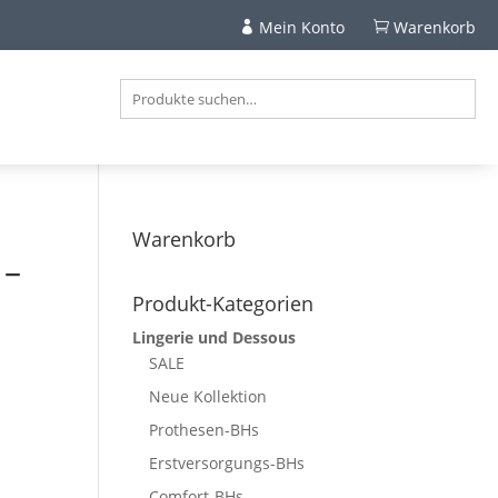
Mein Konto
Warenkorb


Warenkorb
 –
Produkt-Kategorien
Lingerie und Dessous
SALE
Neue Kollektion
Prothesen-BHs
Erstversorgungs-BHs
Comfort-BHs