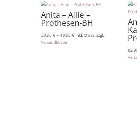
Anita – Allie –
A
Prothesen-BH
Ka
39,95
€
–
49,95
€
Pr
inkl. MwSt.
zzgl.
Versandkosten
82,
Vers