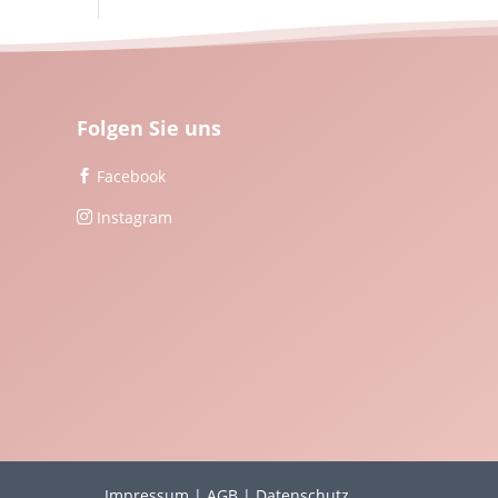
Folgen Sie uns
Facebook

Instagram

Impressum
|
AGB
|
Datenschutz