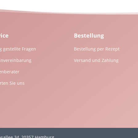
vice
Bestellung
g gestellte Fragen
Bestellung per Rezept
invereinbarung
Versand und Zahlung
enberater
ten Sie uns
mpsallee 34, 20357 Hamburg