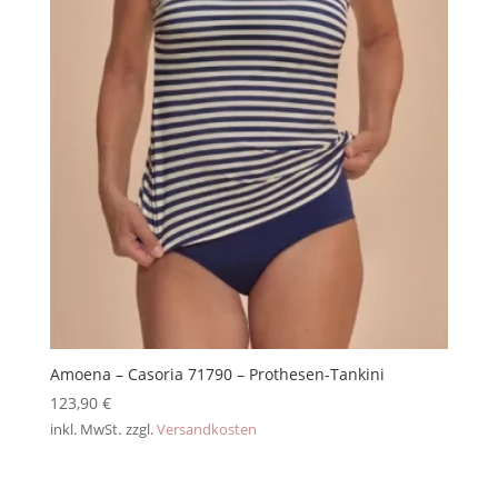
Amoena – Casoria 71790 – Prothesen-Tankini
123,90
€
inkl. MwSt.
zzgl.
Versandkosten