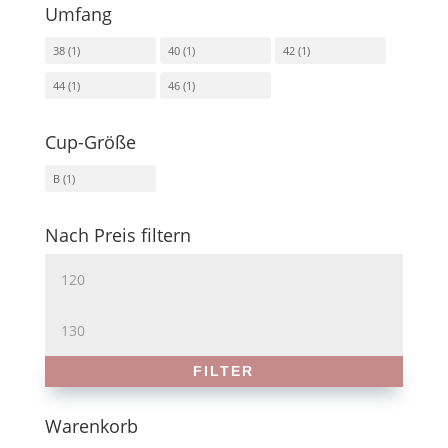
Umfang
38
(1)
40
(1)
42
(1)
44
(1)
46
(1)
Cup-Größe
B
(1)
Nach Preis filtern
Min.
Preis
Max.
Preis
FILTER
Warenkorb