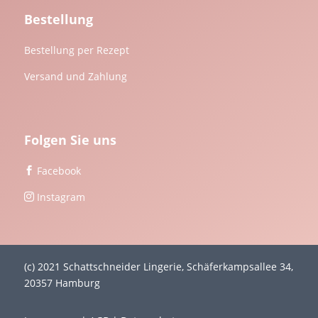
Bestellung
Bestellung per Rezept
Versand und Zahlung
Folgen Sie uns
Facebook

Instagram

(c) 2021 Schattschneider Lingerie, Schäferkampsallee 34,
20357 Hamburg