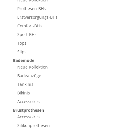
Prothesen-BHs
Erstversorgungs-BHs
Comfort-BHs
Sport-BHs
Tops
Slips
Bademode
Neue Kollektion
Badeanzüge
Tankinis
Bikinis
Accessoires
Brustprothesen
Accessoires
Silikonprothesen