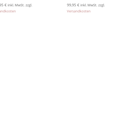
,95
€
99,95
€
inkl. MwSt.
zzgl.
inkl. MwSt.
zzgl.
andkosten
Versandkosten