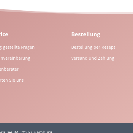
vice
Bestellung
g gestellte Fragen
Bestellung per Rezept
invereinbarung
Versand und Zahlung
enberater
ten Sie uns
mpsallee 34, 20357 Hamburg