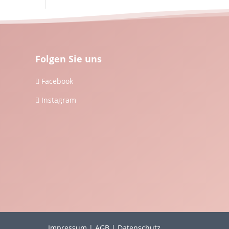
Folgen Sie uns
Facebook

Instagram

Impressum
|
AGB
|
Datenschutz