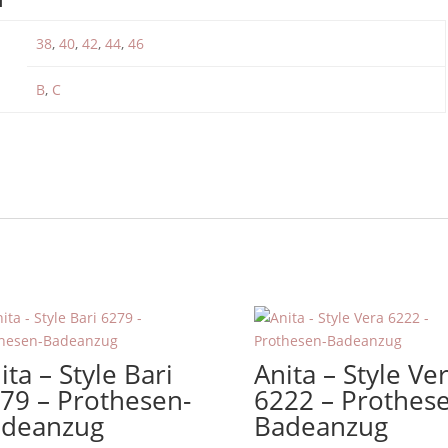
38
,
40
,
42
,
44
,
46
B
,
C
ita – Style Bari
Anita – Style Ve
79 – Prothesen-
6222 – Prothes
deanzug
Badeanzug