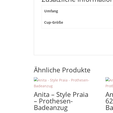
Umfang
Cup-Größe
Ähnliche Produkte
Anita – Style Praia
An
– Prothesen-
62
Badeanzug
Ba