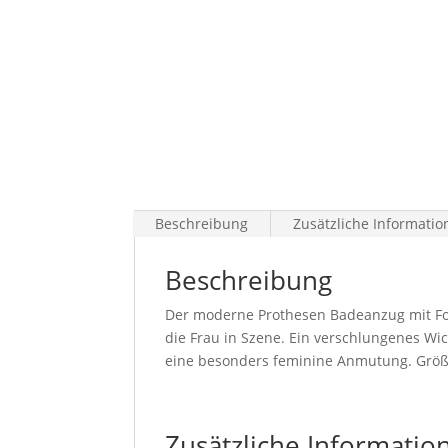
Beschreibung
Zusätzliche Informatio
Beschreibung
Der moderne Prothesen Badeanzug mit Forms
die Frau in Szene. Ein verschlungenes Wi
eine besonders feminine Anmutung. Größe
Zusätzliche Informatio