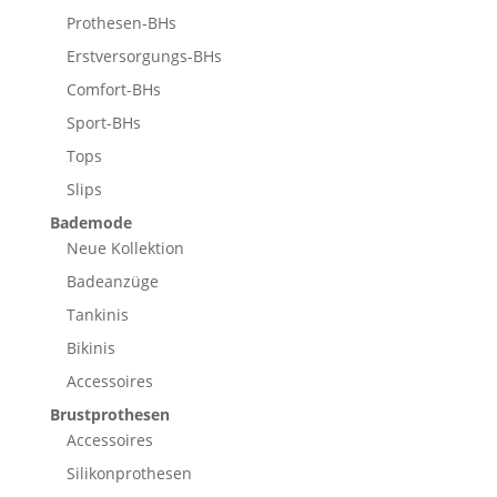
Prothesen-BHs
Erstversorgungs-BHs
Comfort-BHs
Sport-BHs
Tops
Slips
Bademode
Neue Kollektion
Badeanzüge
Tankinis
Bikinis
Accessoires
Brustprothesen
Accessoires
Silikonprothesen