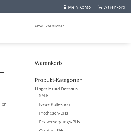
Mein Konto
Warenkorb


Warenkorb
 –
Produkt-Kategorien
Lingerie und Dessous
SALE
ler
Neue Kollektion
Prothesen-BHs
Erstversorgungs-BHs
Comfort-BHs