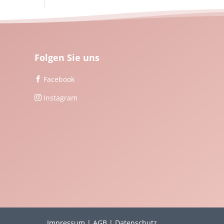
Folgen Sie uns
Facebook

Instagram

Impressum
|
AGB
|
Datenschutz