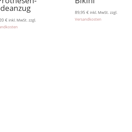
Prothesen-
Bikini
deanzug
89,95
€
inkl. MwSt.
zzgl.
Versandkosten
,20
€
inkl. MwSt.
zzgl.
andkosten