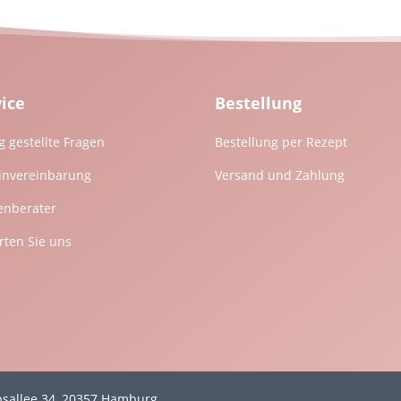
vice
Bestellung
g gestellte Fragen
Bestellung per Rezept
invereinbarung
Versand und Zahlung
enberater
ten Sie uns
mpsallee 34, 20357 Hamburg