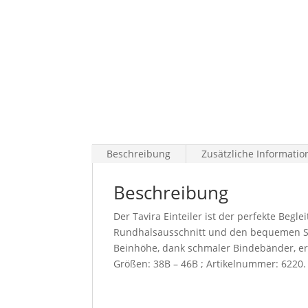
Beschreibung
Zusätzliche Informatio
Beschreibung
Der Tavira Einteiler ist der perfekte Begl
Rundhalsausschnitt und den bequemen Soft
Beinhöhe, dank schmaler Bindebänder, erm
Größen: 38B – 46B ; Artikelnummer: 6220.