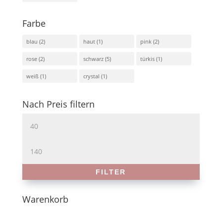
Farbe
blau
(2)
haut
(1)
pink
(2)
rose
(2)
schwarz
(5)
türkis
(1)
weiß
(1)
crystal
(1)
Nach Preis filtern
Min.
Preis
Max.
Preis
FILTER
Warenkorb