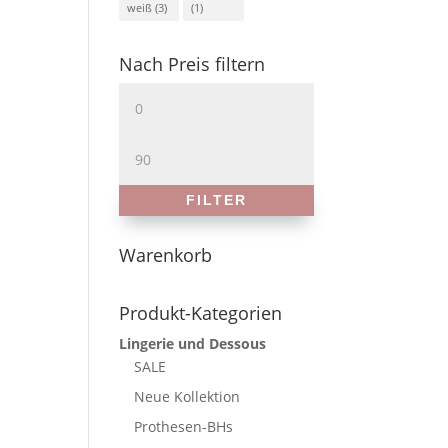
weiß
(3)
(1)
Nach Preis filtern
Min.
Preis
Max.
Preis
FILTER
Warenkorb
Produkt-Kategorien
Lingerie und Dessous
SALE
Neue Kollektion
Prothesen-BHs