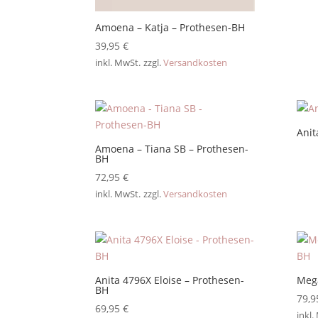
Amoena – Katja – Prothesen-BH
39,95
€
inkl. MwSt.
zzgl.
Versandkosten
Anit
Amoena – Tiana SB – Prothesen-
BH
72,95
€
inkl. MwSt.
zzgl.
Versandkosten
Anita 4796X Eloise – Prothesen-
Meg
BH
79,
69,95
€
inkl.