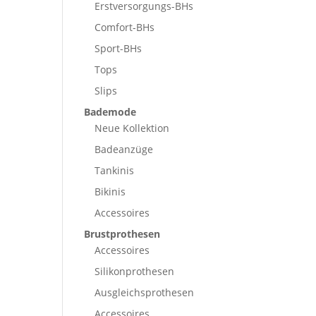
Erstversorgungs-BHs
Comfort-BHs
Sport-BHs
Tops
Slips
Bademode
Neue Kollektion
Badeanzüge
Tankinis
Bikinis
Accessoires
Brustprothesen
Accessoires
Silikonprothesen
Ausgleichsprothesen
Accessoires