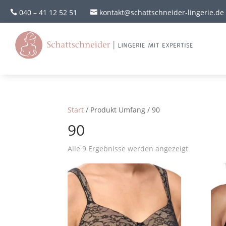
040 – 41 12 52 51
kontakt@schattschneider-lingerie.de


Start
/ Produkt Umfang / 90
90
Alle 9 Ergebnisse werden angezeigt