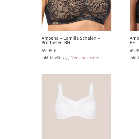
Amoena – Camilla Schalen –
Amoe
Prothesen-BH
BH
69,95
€
49,
inkl. MwSt.
zzgl.
Versandkosten
inkl.