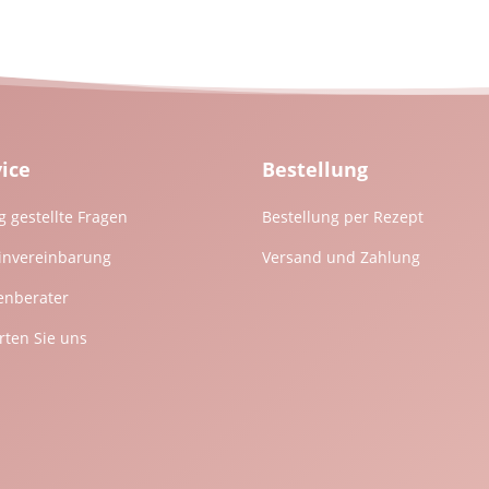
vice
Bestellung
g gestellte Fragen
Bestellung per Rezept
invereinbarung
Versand und Zahlung
enberater
ten Sie uns