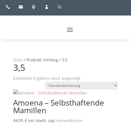





Start
/ Produkt Umfang / 3,5
3,5
Einzelnes Ergebnis wird angezeigt
Amoena – Selbsthaftende
Mamillen
44,95
€
inkl. MwSt.
zzgl.
Versandkosten