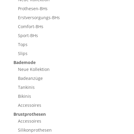
Prothesen-BHs
Erstversorgungs-BHs
Comfort-BHs
Sport-BHs
Tops
Slips
Bademode
Neue Kollektion
Badeanzüge
Tankinis
Bikinis
Accessoires
Brustprothesen
Accessoires
Silikonprothesen