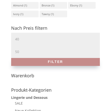
Almond
(1)
Bronze
(1)
Ebony
(1)
Ivory
(1)
Tawny
(1)
Nach Preis filtern
Min.
Preis
Max.
Preis
FILTER
Warenkorb
Produkt-Kategorien
Lingerie und Dessous
SALE
Neue Kollektion