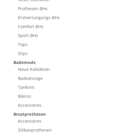
Prothesen-BHs
Erstversorgungs-BHs
Comfort-BHs
Sport-BHs
Tops
Slips
Bademode
Neue Kollektion
Badeanzüge
Tankinis
Bikinis
Accessoires
Brustprothesen
Accessoires
Silikonprothesen