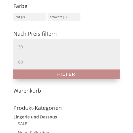
Farbe
rot
(2)
schwarz
(1)
Nach Preis filtern
Min.
Preis
Max.
Preis
FILTER
Warenkorb
Produkt-Kategorien
Lingerie und Dessous
SALE
Neue Kollektion