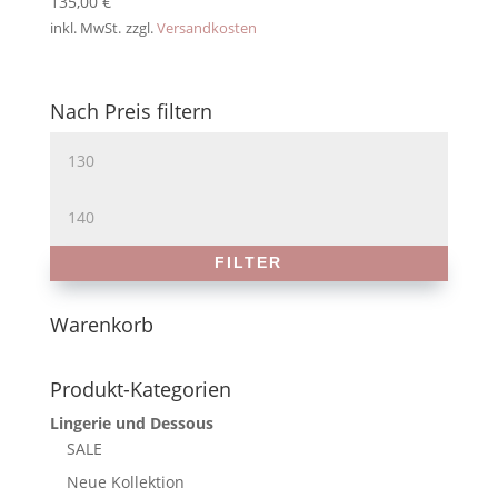
135,00
€
inkl. MwSt.
zzgl.
Versandkosten
Nach Preis filtern
Min.
Preis
Max.
Preis
FILTER
Warenkorb
Produkt-Kategorien
Lingerie und Dessous
SALE
Neue Kollektion