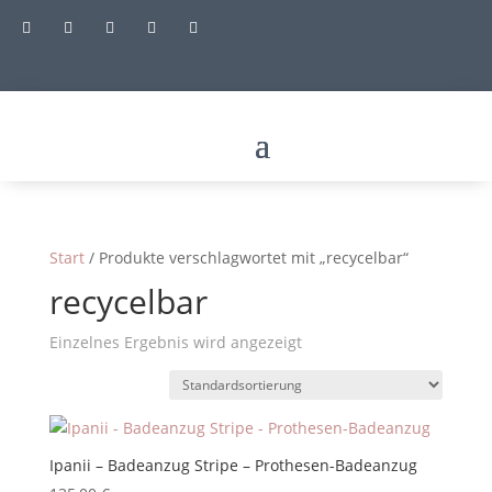





Start
/ Produkte verschlagwortet mit „recycelbar“
recycelbar
Einzelnes Ergebnis wird angezeigt
Ipanii – Badeanzug Stripe – Prothesen-Badeanzug