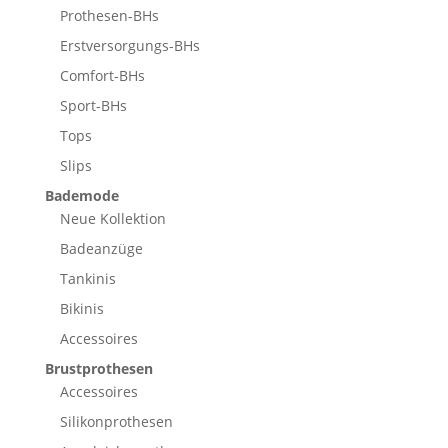
Prothesen-BHs
Erstversorgungs-BHs
Comfort-BHs
Sport-BHs
Tops
Slips
Bademode
Neue Kollektion
Badeanzüge
Tankinis
Bikinis
Accessoires
Brustprothesen
Accessoires
Silikonprothesen