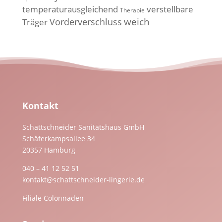
temperaturausgleichend
verstellbare
Therapie
weich
Vorderverschluss
Träger
Kontakt
Schattschneider Sanitätshaus GmbH
Schäferkampsallee 34
20357 Hamburg
040 – 41 12 52 51
kontakt@schattschneider-lingerie.de
Filiale Colonnaden