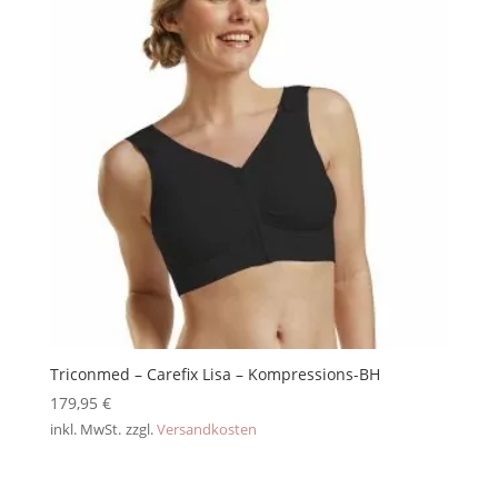
Triconmed – Carefix Lisa – Kompressions-BH
179,95
€
inkl. MwSt.
zzgl.
Versandkosten