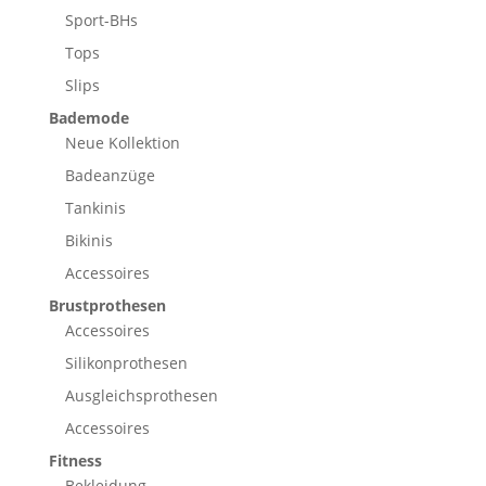
Sport-BHs
Tops
Slips
Bademode
Neue Kollektion
Badeanzüge
Tankinis
Bikinis
Accessoires
Brustprothesen
Accessoires
Silikonprothesen
Ausgleichsprothesen
Accessoires
Fitness
Bekleidung