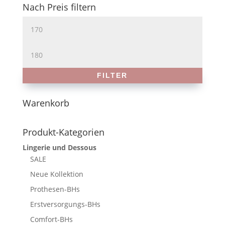
Nach Preis filtern
Min.
Preis
Max.
Preis
FILTER
Warenkorb
Produkt-Kategorien
Lingerie und Dessous
SALE
Neue Kollektion
Prothesen-BHs
Erstversorgungs-BHs
Comfort-BHs