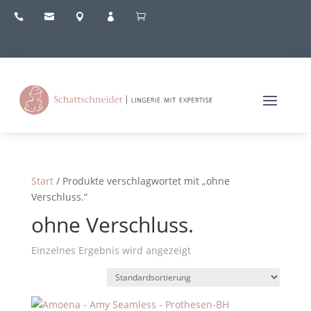





Start
/ Produkte verschlagwortet mit „ohne
Verschluss.“
ohne Verschluss.
Einzelnes Ergebnis wird angezeigt