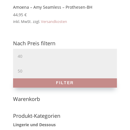
Amoena – Amy Seamless – Prothesen-BH
44,95
€
inkl. MwSt.
zzgl.
Versandkosten
Nach Preis filtern
Min.
Preis
Max.
Preis
FILTER
Warenkorb
Produkt-Kategorien
Lingerie und Dessous