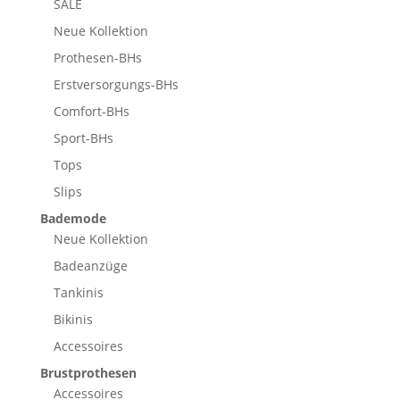
SALE
Neue Kollektion
Prothesen-BHs
Erstversorgungs-BHs
Comfort-BHs
Sport-BHs
Tops
Slips
Bademode
Neue Kollektion
Badeanzüge
Tankinis
Bikinis
Accessoires
Brustprothesen
Accessoires