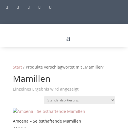





Start
/ Produkte verschlagwortet mit „Mamillen“
Mamillen
Einzelnes Ergebnis wird angezeigt
Amoena – Selbsthaftende Mamillen