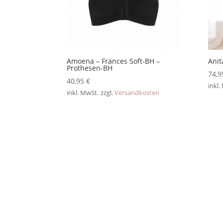
Amoena – Frances Soft-BH –
Anit
Prothesen-BH
74,
40,95
€
inkl.
inkl. MwSt.
zzgl.
Versandkosten