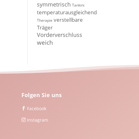
symmetrisch
Tankini
temperaturausgleichend
verstellbare
Therapie
Träger
Vorderverschluss
weich
Folgen Sie uns
Facebook

Instagram
