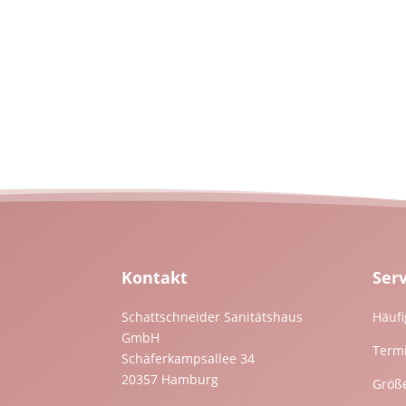
Kontakt
Ser
Schattschneider Sanitätshaus
Häufi
GmbH
Term
Schäferkampsallee 34
20357 Hamburg
Größ