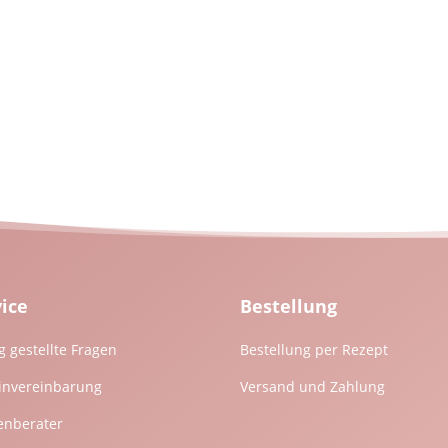
vice
Bestellung
g gestellte Fragen
Bestellung per Rezept
invereinbarung
Versand und Zahlung
enberater