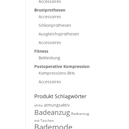
Accessoires
Brustprothesen
Accessoires
Silikonprothesen
Ausgleichsprothesen
Accessoires
Fitness
Bekleidung
Postoperative Kompression
Kompressions-BHs
Accessoires
Produkt Schlagwörter
atmungsaktiv
afrika
Badeanzug
Badeanzug
mit Taschen
Bademode