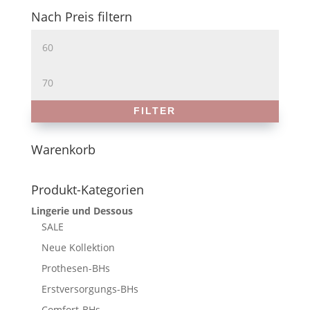
Nach Preis filtern
Min.
Preis
Max.
Preis
FILTER
Warenkorb
Produkt-Kategorien
Lingerie und Dessous
SALE
Neue Kollektion
Prothesen-BHs
Erstversorgungs-BHs
Comfort-BHs