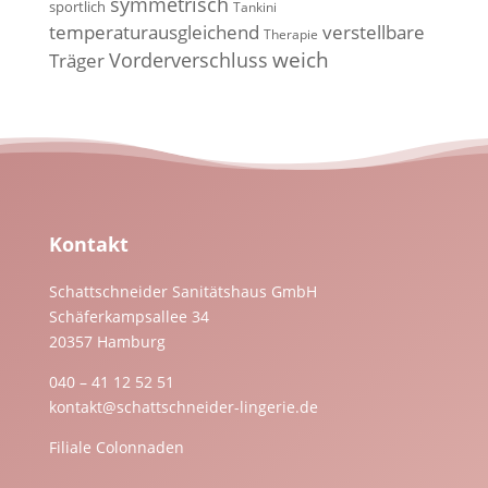
symmetrisch
sportlich
Tankini
temperaturausgleichend
verstellbare
Therapie
weich
Vorderverschluss
Träger
Kontakt
Schattschneider Sanitätshaus GmbH
Schäferkampsallee 34
20357 Hamburg
040 – 41 12 52 51
kontakt@schattschneider-lingerie.de
Filiale Colonnaden