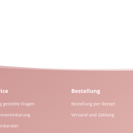
vice
Bestellung
g gestellte Fragen
Bestellung per Rezept
invereinbarung
Versand und Zahlung
enberater