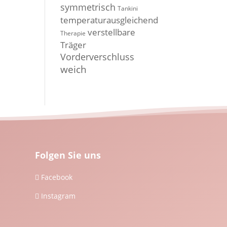
symmetrisch
Tankini
temperaturausgleichend
verstellbare
Therapie
Träger
Vorderverschluss
weich
Folgen Sie uns
Facebook

Instagram
