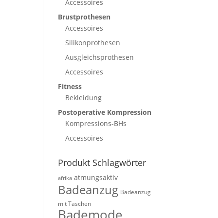
Accessoires
Brustprothesen
Accessoires
Silikonprothesen
Ausgleichsprothesen
Accessoires
Fitness
Bekleidung
Postoperative Kompression
Kompressions-BHs
Accessoires
Produkt Schlagwörter
atmungsaktiv
afrika
Badeanzug
Badeanzug
mit Taschen
Bademode