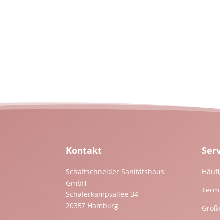
Kontakt
Ser
Schattschneider Sanitätshaus
Häufi
GmbH
Term
Schäferkampsallee 34
20357 Hamburg
Größ