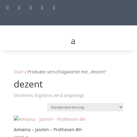





Start
/ Produkte verschlagwortet mit „dezent“
dezent
Einzelnes Ergebnis wird angezeigt
Amoena – Jasmin – Prothesen-BH