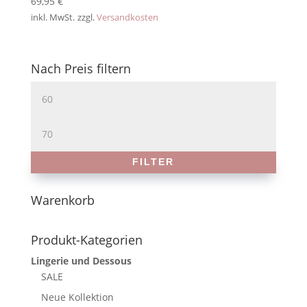
69,95
€
inkl. MwSt.
zzgl.
Versandkosten
Nach Preis filtern
Min.
Preis
Max.
Preis
FILTER
Warenkorb
Produkt-Kategorien
Lingerie und Dessous
SALE
Neue Kollektion