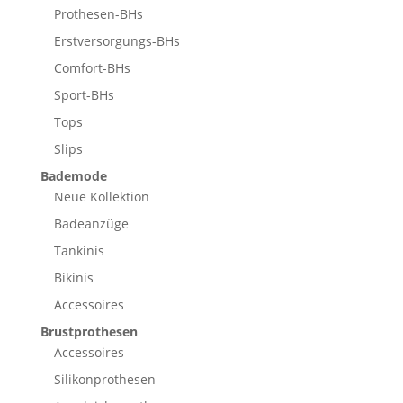
Prothesen-BHs
Erstversorgungs-BHs
Comfort-BHs
Sport-BHs
Tops
Slips
Bademode
Neue Kollektion
Badeanzüge
Tankinis
Bikinis
Accessoires
Brustprothesen
Accessoires
Silikonprothesen