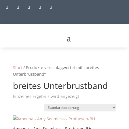





Start
/ Produkte verschlagwortet mit „breites
Unterbrustband“
breites Unterbrustband
Einzelnes Ergebnis wird angezeigt
Amoena – Amy Seamless – Prothesen-BH