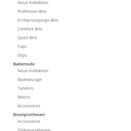
Neue Kollektion
Prothesen-BHs
Erstversorgungs-BHs
Comfort-BHs
Sport-BHs
Tops
Slips
Bademode
Neue Kollektion
Badeanzüge
Tankinis
Bikinis
Accessoires
Brustprothesen
Accessoires
Silikonprothesen