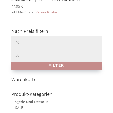
44,95
€
inkl. MwSt.
zzgl.
Versandkosten
Nach Preis filtern
Min.
Preis
Max.
Preis
FILTER
Warenkorb
Produkt-Kategorien
Lingerie und Dessous
SALE