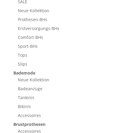
SALE
Neue Kollektion
Prothesen-BHs
Erstversorgungs-BHs
Comfort-BHs
Sport-BHs
Tops
Slips
Bademode
Neue Kollektion
Badeanzüge
Tankinis
Bikinis
Accessoires
Brustprothesen
Accessoires