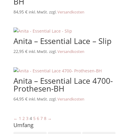
BH
84,95
€
inkl. MwSt.
zzgl.
Versandkosten
Anita – Essential Lace – Slip
22,95
€
inkl. MwSt.
zzgl.
Versandkosten
Anita – Essential Lace 4700-
Prothesen-BH
64,95
€
inkl. MwSt.
zzgl.
Versandkosten
←
1
2
3
4
5
6
7
8
→
Umfang