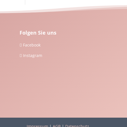
Folgen Sie uns
Facebook

Instagram

Impressum
|
AGB
|
Datenschutz