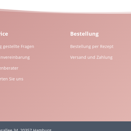
vice
Bestellung
g gestellte Fragen
Bestellung per Rezept
invereinbarung
Versand und Zahlung
enberater
ten Sie uns
mpsallee 34, 20357 Hamburg