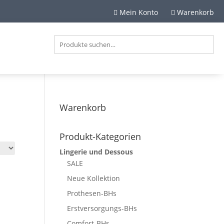
Mein Konto
Warenkorb


Warenkorb
Produkt-Kategorien
Lingerie und Dessous
SALE
Neue Kollektion
Prothesen-BHs
Erstversorgungs-BHs
Comfort-BHs