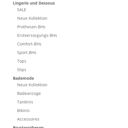
Lingerie und Dessous
SALE
Neue Kollektion
Prothesen-BHs
Erstversorgungs-BHs
Comfort-BHs
Sport-BHs
Tops
Slips
Bademode
Neue Kollektion
Badeanzüge
Tankinis
Bikinis
Accessoires
Brustprothesen