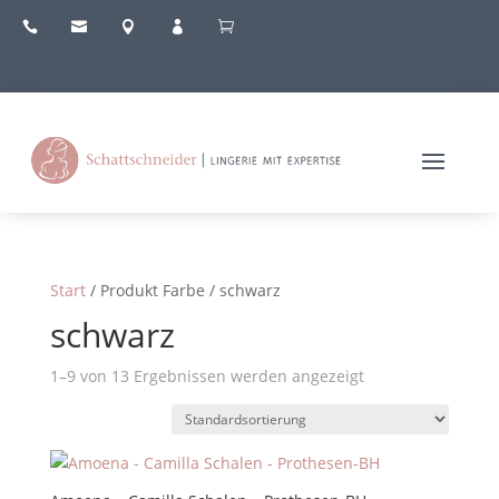





Start
/ Produkt Farbe / schwarz
schwarz
1–9 von 13 Ergebnissen werden angezeigt