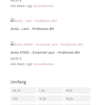
69,95
€
inkl. MwSt.
zzgl.
Versandkosten
Anita – Leni – Prothesen-BH
Anita 4700X – Essential Lace – Prothesen-BH
64,95
€
inkl. MwSt.
zzgl.
Versandkosten
Umfang
2XL
(1)
L
(2)
M
(2)
S
(2)
XL
(2)
XS
(2)