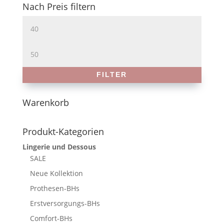
Nach Preis filtern
Min.
Preis
Max.
Preis
FILTER
Warenkorb
Produkt-Kategorien
Lingerie und Dessous
SALE
Neue Kollektion
Prothesen-BHs
Erstversorgungs-BHs
Comfort-BHs