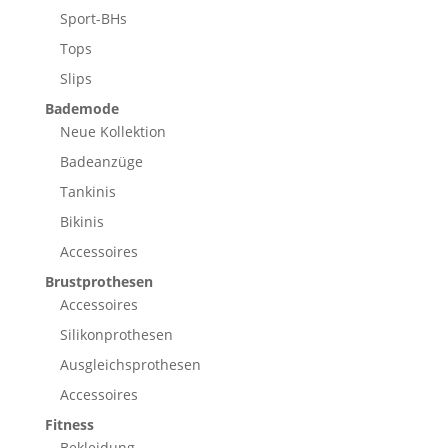
Sport-BHs
Tops
Slips
Bademode
Neue Kollektion
Badeanzüge
Tankinis
Bikinis
Accessoires
Brustprothesen
Accessoires
Silikonprothesen
Ausgleichsprothesen
Accessoires
Fitness
Bekleidung