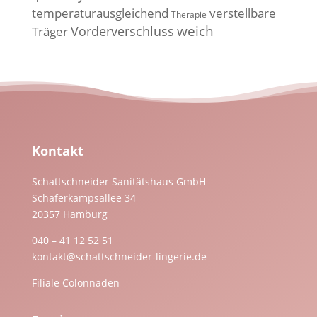
temperaturausgleichend
verstellbare
Therapie
weich
Vorderverschluss
Träger
Kontakt
Schattschneider Sanitätshaus GmbH
Schäferkampsallee 34
20357 Hamburg
040 – 41 12 52 51
kontakt@schattschneider-lingerie.de
Filiale Colonnaden